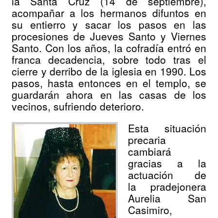
la Santa Cruz (14 de septiembre),
acompañar a los hermanos difuntos en
su entierro y sacar los pasos en las
procesiones de Jueves Santo y Viernes
Santo. Con los años, la cofradía entró en
franca decadencia, sobre todo tras el
cierre y derribo de la iglesia en 1990. Los
pasos, hasta entonces en el templo, se
guardarán ahora en las casas de los
vecinos, sufriendo deterioro.
Esta situación
precaria
cambiará
gracias a la
actuación de
la pradejonera
Aurelia San
Casimiro,