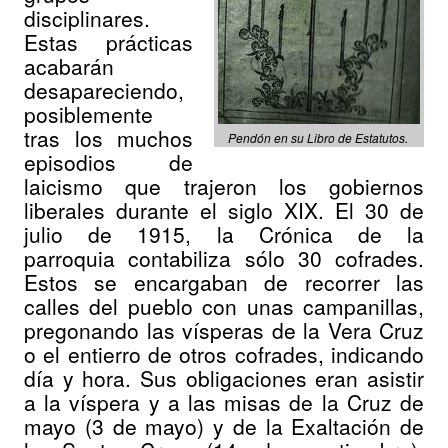
disciplinares.
Estas prácticas
acabarán
desapareciendo,
posiblemente
tras los muchos
Pendón en su Libro de Estatutos.
episodios de
laicismo que trajeron los gobiernos
liberales durante el siglo XIX. El 30 de
julio de 1915, la Crónica de la
parroquia contabiliza sólo 30 cofrades.
Estos se encargaban de recorrer las
calles del pueblo con unas campanillas,
pregonando las vísperas de la Vera Cruz
o el entierro de otros cofrades, indicando
día y hora. Sus obligaciones eran asistir
a la víspera y a las misas de la Cruz de
mayo (3 de mayo) y de la Exaltación de