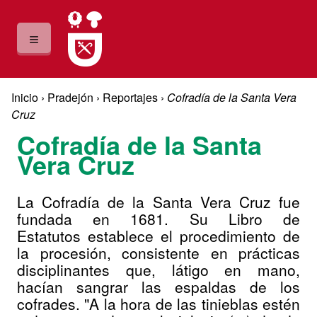
Pasar al contenido principal
≡
Usted está aquí
Inicio
›
Pradejón
›
Reportajes
›
Cofradía de la Santa Vera
Cruz
Cofradía de la Santa
Vera Cruz
La Cofradía de la Santa Vera Cruz fue
fundada en 1681. Su Libro de
Estatutos establece el procedimiento de
la procesión, consistente en prácticas
disciplinantes que, látigo en mano,
hacían sangrar las espaldas de los
cofrades. "A la hora de las tinieblas estén