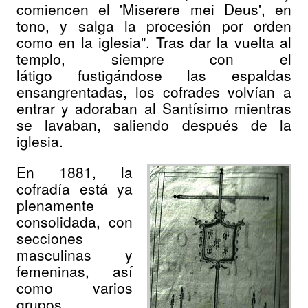
comiencen el 'Miserere mei Deus', en
tono, y salga la procesión por orden
como en la iglesia". Tras dar la vuelta al
templo, siempre con el
látigo fustigándose las espaldas
ensangrentadas, los cofrades volvían a
entrar y adoraban al Santísimo mientras
se lavaban, saliendo después de la
iglesia.
En 1881, la
cofradía está ya
plenamente
consolidada, con
secciones
masculinas y
femeninas, así
como varios
grupos