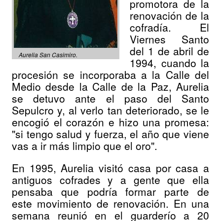
promotora de la
renovación de la
cofradía. El
Viernes Santo
del 1 de abril de
Aurelia San Casimiro.
1994, cuando la
procesión se incorporaba a la Calle del
Medio desde la Calle de la Paz, Aurelia
se detuvo ante el paso del Santo
Sepulcro y, al verlo tan deteriorado, se le
encogió el corazón e hizo una promesa:
"si tengo salud y fuerza, el año que viene
vas a ir más limpio que el oro".
En 1995, Aurelia visitó casa por casa a
antiguos cofrades y a gente que ella
pensaba que podría formar parte de
este movimiento de renovación. En una
semana reunió en el guarderío a 20