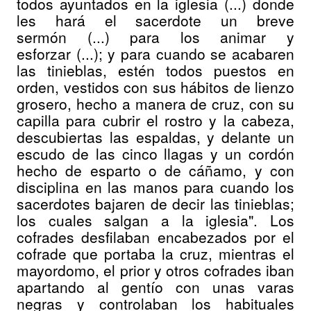
todos ayuntados en la iglesia (...) donde
les hará el sacerdote un breve
sermón (...) para los animar y
esforzar (...); y para cuando se acabaren
las tinieblas, estén todos puestos en
orden, vestidos con sus hábitos de lienzo
grosero, hecho a manera de cruz, con su
capilla para cubrir el rostro y la cabeza,
descubiertas las espaldas, y delante un
escudo de las cinco llagas y un cordón
hecho de esparto o de cáñamo, y con
disciplina en las manos para cuando los
sacerdotes bajaren de decir las tinieblas;
los cuales salgan a la iglesia". Los
cofrades desfilaban encabezados por el
cofrade que portaba la cruz, mientras el
mayordomo, el prior y otros cofrades iban
apartando al gentío con unas varas
negras y controlaban los habituales