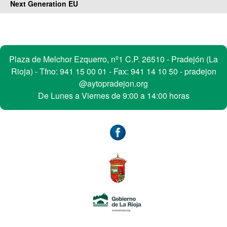
Next Generation EU
Contacto
Plaza de Melchor Ezquerro, nº1 C.P. 26510 - Pradejón (La
Rioja) - Tfno:
941 15 00 01
- Fax: 941 14 10 50 -
pradejon
@aytopradejon.org
De Lunes a Viernes de 9:00 a 14:00 horas
Accesibilidad