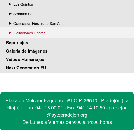
Los Quintos
Semana Santa
Concursos Fiestas de San Antonio
Licitaciones Fiestas
Reportajes
Galería de Imágenes
Videos-Homenajes
Next Generation EU
Contacto
Plaza de Melchor Ezquerro, nº1 C.P. 26510 - Pradejón (La
Rioja) - Tfno:
941 15 00 01
- Fax: 941 14 10 50 -
pradejon
@aytopradejon.org
De Lunes a Viernes de 9:00 a 14:00 horas