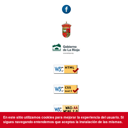
Accesibilidad
W3C: HTML5
W3C: CSS
W3C: AA WCAG
En este sitio utilizamos cookies para mejorar la experiencia del usuario. Si
sigues navegando entendemos que aceptas la instalación de las mismas.
Aviso legal
Política de privacidad
Política de cookies