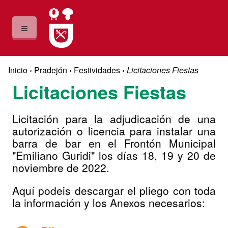
Pasar al contenido principal
≡
Usted está aquí
Inicio
›
Pradejón
›
Festividades
›
Licitaciones Fiestas
Licitaciones Fiestas
Licitación para la adjudicación de una
autorización o licencia para instalar una
barra de bar en el Frontón Municipal
"Emiliano Guridi" los días 18, 19 y 20 de
noviembre de 2022.
Aquí podeis descargar el pliego con toda
la información y los Anexos necesarios: