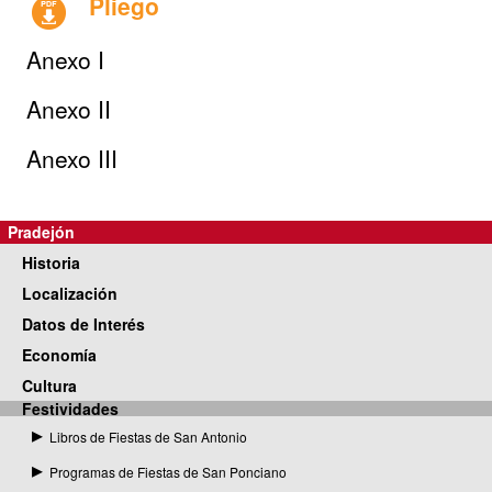
Pliego
Anexo I
Anexo II
Anexo III
Pradejón
Historia
Localización
Datos de Interés
Economía
Cultura
Festividades
Libros de Fiestas de San Antonio
Programas de Fiestas de San Ponciano