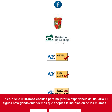
Accesibilidad
W3C: HTML5
W3C: CSS
W3C: AA WCAG
En este sitio utilizamos cookies para mejorar la experiencia del usuario. Si
sigues navegando entendemos que aceptas la instalación de las mismas.
Legal
Aviso legal
Política de privacidad
Política de cookies