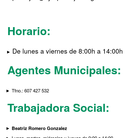
Horario:
De lunes a viernes de 8:00h a 14:00h
Agentes Municipales:
Tfno.: 607 427 532
Trabajadora Social:
Beatriz Romero Gonzalez
Lunes, martes, miércoles y jueves de 9:00 a 14:00