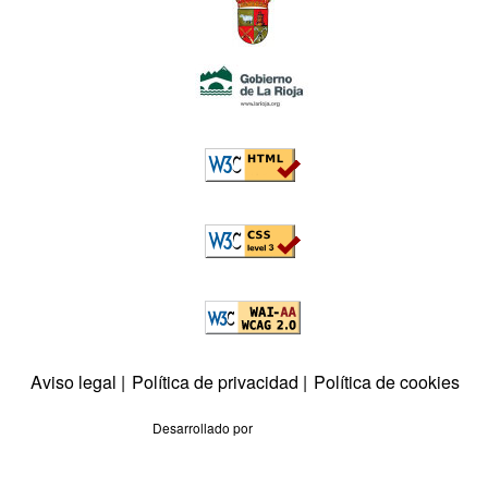
W3C: HTML5
W3C: CSS
W3C: AA WCAG
Legal
Aviso legal
Política de privacidad
Política de cookies
Desarrollado por