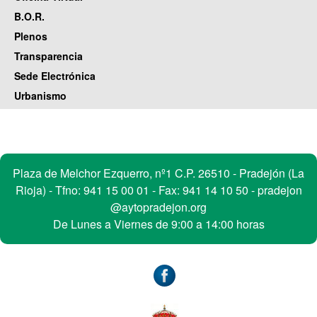
B.O.R.
Plenos
Transparencia
Sede Electrónica
Urbanismo
Contacto
Plaza de Melchor Ezquerro, nº1 C.P. 26510 - Pradejón (La
Rioja) - Tfno:
941 15 00 01
- Fax: 941 14 10 50 -
pradejon
@aytopradejon.org
De Lunes a Viernes de 9:00 a 14:00 horas
Accesibilidad