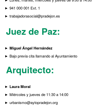
941 000 001 Ext. 1
trabajadorasocial@pradejon.es
Juez de Paz:
Miguel Ángel Hernández
Bajo previa cita llamando al Ayuntamiento
Arquitecto:
Laura Moral
Miércoles y jueves de 11:30 a 14:00
urbanismo@aytopradejon.org